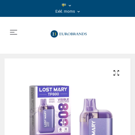
Exkl. moms