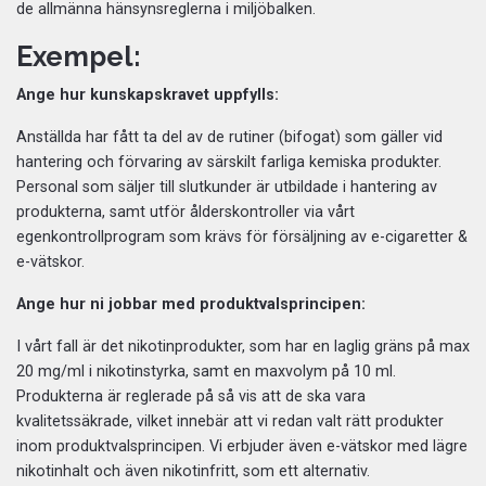
de allmänna hänsynsreglerna i miljöbalken.
Exempel:
Ange hur kunskapskravet uppfylls:
Anställda har fått ta del av de rutiner (bifogat) som gäller vid
hantering och förvaring av särskilt farliga kemiska produkter.
Personal som säljer till slutkunder är utbildade i hantering av
produkterna, samt utför ålderskontroller via vårt
egenkontrollprogram som krävs för försäljning av e-cigaretter &
e-vätskor.
Ange hur ni jobbar med produktvalsprincipen:
I vårt fall är det nikotinprodukter, som har en laglig gräns på max
20 mg/ml i nikotinstyrka, samt en maxvolym på 10 ml.
Produkterna är reglerade på så vis att de ska vara
kvalitetssäkrade, vilket innebär att vi redan valt rätt produkter
inom produktvalsprincipen. Vi erbjuder även e-vätskor med lägre
nikotinhalt och även nikotinfritt, som ett alternativ.