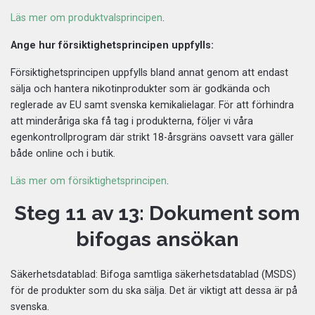
Läs mer om produktvalsprincipen
.
Ange hur försiktighetsprincipen uppfylls:
Försiktighetsprincipen uppfylls bland annat genom att endast
sälja och hantera nikotinprodukter som är godkända och
reglerade av EU samt svenska kemikalielagar. För att förhindra
att minderåriga ska få tag i produkterna, följer vi våra
egenkontrollprogram där strikt 18-årsgräns oavsett vara gäller
både online och i butik.
Läs mer om försiktighetsprincipen
.
Steg 11 av 13: Dokument som
bifogas ansökan
Säkerhetsdatablad: Bifoga samtliga säkerhetsdatablad (MSDS)
för de produkter som du ska sälja. Det är viktigt att dessa är på
svenska.