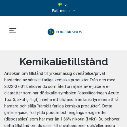
Exkl. moms
Kemikalietillstånd
Ansökan om tillstånd till yrkesmässig överlåtelse/privat
hantering av särskilt farliga kemiska produkter Från och med
2022-07-01 behöver du som återförsäljare av e-juice & e-
cigaretter som har dödskalle-symbolen (klassificeringen Acute
Tox. 3, akut giftigt) inneha ett tillstånd från länsstyrelsen att få
hantera och sälja “särskilt farliga kemiska produkter”. Detta
gäller e-juice, förfyllda poddar och engångs e-cigaretter
(disposables) som har mer än 1,66% nikotin (i vikt). Du behöver
detta tillstånd om du säljer till privatpersoner och/eller andra