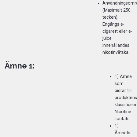
Användningsomr
(Maximalt 250
tecken):
Engångs e-
cigarett eller e-
juice
innehållandes
nikotinvätska.
Ämne 1:
1) Ämne
som
bidrar till
produktens
klassificeri
Nicotine
Lactate
1)
Ämnets