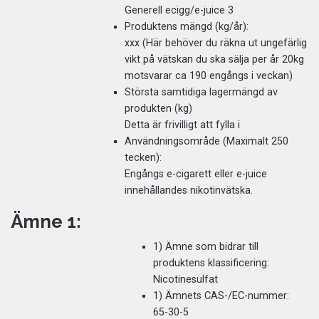
Generell ecigg/e-juice 3
Produktens mängd (kg/år):
xxx (Här behöver du räkna ut ungefärlig
vikt på vätskan du ska sälja per år 20kg
motsvarar ca 190 engångs i veckan)
Största samtidiga lagermängd av
produkten (kg)
Detta är frivilligt att fylla i
Användningsområde (Maximalt 250
tecken):
Engångs e-cigarett eller e-juice
innehållandes nikotinvätska.
Ämne 1:
1) Ämne som bidrar till
produktens klassificering:
Nicotinesulfat
1) Ämnets CAS-/EC-nummer:
65-30-5