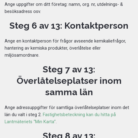
Ange uppgifter om ditt företag: namn, org. nr, utdelnings- &
besöksadress osv.
Steg 6 av 13: Kontaktperson
Ange en kontaktperson för frågor avseende kemikaliefrågor,
hantering av kemiska produkter, överlåtelse eller
miljösamordnare.
Steg 7 av 13:
Överlåtelseplatser inom
samma län
Ange adressuppgifter för samtliga överlåtelseplatser inom det
län du valt i steg 2.
Fastighetsbeteckning kan du hitta på
Lantmäteriets “Min Karta”
.
Steg 8 av 13: