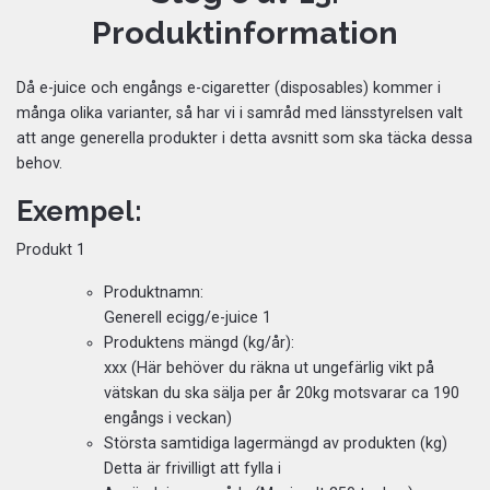
Produktinformation
Då e-juice och engångs e-cigaretter (disposables) kommer i
många olika varianter, så har vi i samråd med länsstyrelsen valt
att ange generella produkter i detta avsnitt som ska täcka dessa
behov.
Exempel:
Produkt 1
Produktnamn:
Generell ecigg/e-juice 1
Produktens mängd (kg/år):
xxx (Här behöver du räkna ut ungefärlig vikt på
vätskan du ska sälja per år 20kg motsvarar ca 190
engångs i veckan)
Största samtidiga lagermängd av produkten (kg)
Detta är frivilligt att fylla i