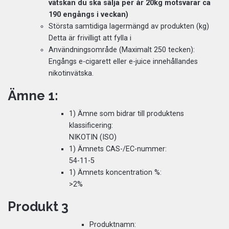
vätskan du ska sälja per år 20kg motsvarar ca
190 engångs i veckan)
Största samtidiga lagermängd av produkten (kg)
Detta är frivilligt att fylla i
Användningsområde (Maximalt 250 tecken):
Engångs e-cigarett eller e-juice innehållandes
nikotinvätska.
Ämne 1:
1) Ämne som bidrar till produktens
klassificering:
NIKOTIN (ISO)
1) Ämnets CAS-/EC-nummer:
54-11-5
1) Ämnets koncentration %:
>2%
Produkt 3
Produktnamn: