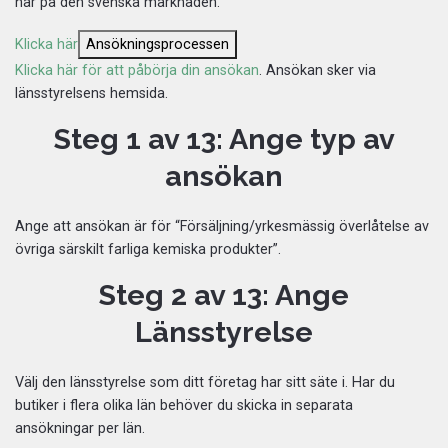
har på den svenska marknaden.
Klicka här
Ansökningsprocessen
Klicka här för att påbörja din ansökan
. Ansökan sker via
länsstyrelsens hemsida.
Steg 1 av 13: Ange typ av
ansökan
Ange att ansökan är för “Försäljning/yrkesmässig överlåtelse av
övriga särskilt farliga kemiska produkter”.
Steg 2 av 13: Ange
Länsstyrelse
Välj den länsstyrelse som ditt företag har sitt säte i. Har du
butiker i flera olika län behöver du skicka in separata
ansökningar per län.