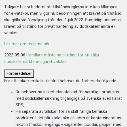
Tidigare har vi bedömt att tillståndsreglerna inte kan tillämpas
för e-vätskor, men vi gör nu bedömningen att kravet på tillstånd
ska gälla vid försäljning från den 1 juli 2022. Samtidigt undantas
kravet på tillstånd för privat hantering av dödskallemärkta e-
vätskor.
Läs mer om reglerna här
2022-05-06
Handlare måste ha tillstånd för att sälja
dödskallemärkta e-cigarettvätskor
Förberedelser
För att söka kemikalietillstånd behöver du förbereda följande:
Du behöver ha säkerhetsdatablad för samtliga produkter
med dödskallemärkning tillgängliga på svenska även kallat
SDS,
Ha separata avfallskärl för särskilt farliga kemiska
produkter. I det här kärlet ska allt som är kontaminerat av
nikotin (flaskor, engångs e-cigaretter, poddar, papper med