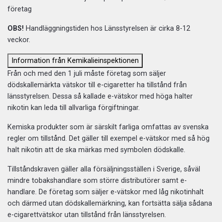
företag
OBS!
Handläggningstiden hos Länsstyrelsen är cirka 8-12
veckor.
Information från Kemikalieinspektionen
Från och med den 1 juli måste företag som säljer
dödskallemärkta vätskor till e-cigaretter ha tillstånd från
länsstyrelsen. Dessa så kallade e-vätskor med höga halter
nikotin kan leda till allvarliga förgiftningar.
Kemiska produkter som är särskilt farliga omfattas av svenska
regler om tillstånd. Det gäller till exempel e-vätskor med så hög
halt nikotin att de ska märkas med symbolen dödskalle.
Tillståndskraven gäller alla försäljningsställen i Sverige, såväl
mindre tobakshandlare som större distributörer samt e-
handlare. De företag som säljer e-vätskor med låg nikotinhalt
och därmed utan dödskallemärkning, kan fortsätta sälja sådana
e-cigarettvätskor utan tillstånd från länsstyrelsen.