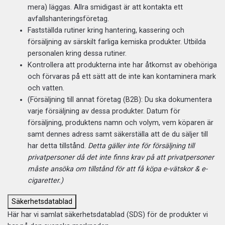
mera) läggas. Allra smidigast är att kontakta ett
avfallshanteringsföretag.
Fastställda rutiner kring hantering, kassering och
försäljning av särskilt farliga kemiska produkter. Utbilda
personalen kring dessa rutiner.
Kontrollera att produkterna inte har åtkomst av obehöriga
och förvaras på ett sätt att de inte kan kontaminera mark
och vatten.
(Försäljning till annat företag (B2B): Du ska dokumentera
varje försäljning av dessa produkter. Datum för
försäljning, produktens namn och volym, vem köparen är
samt dennes adress samt säkerställa att de du säljer till
har detta tillstånd.
Detta gäller inte för försäljning till
privatpersoner då det inte finns krav på att privatpersoner
måste ansöka om tillstånd för att få köpa e-vätskor & e-
cigaretter.)
Säkerhetsdatablad
Här har vi samlat säkerhetsdatablad (SDS) för de produkter vi