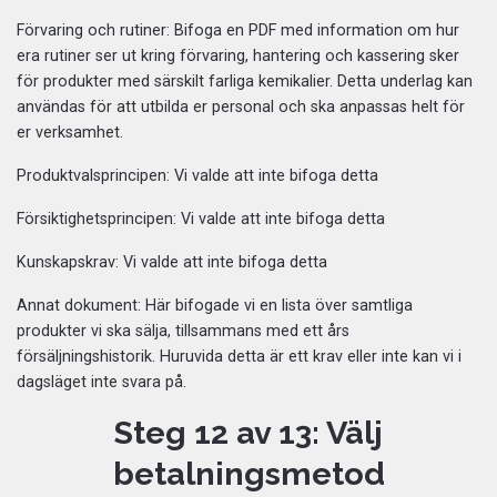
Förvaring och rutiner: Bifoga en PDF med information om hur
era rutiner ser ut kring förvaring, hantering och kassering sker
för produkter med särskilt farliga kemikalier. Detta underlag kan
användas för att utbilda er personal och ska anpassas helt för
er verksamhet.
Produktvalsprincipen: Vi valde att inte bifoga detta
Försiktighetsprincipen: Vi valde att inte bifoga detta
Kunskapskrav: Vi valde att inte bifoga detta
Annat dokument: Här bifogade vi en lista över samtliga
produkter vi ska sälja, tillsammans med ett års
försäljningshistorik. Huruvida detta är ett krav eller inte kan vi i
dagsläget inte svara på.
Steg 12 av 13: Välj
betalningsmetod