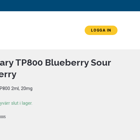
LOGGA IN
ary TP800 Blueberry Sour
erry
P800 2ml, 20mg
värr slut i lager.
005