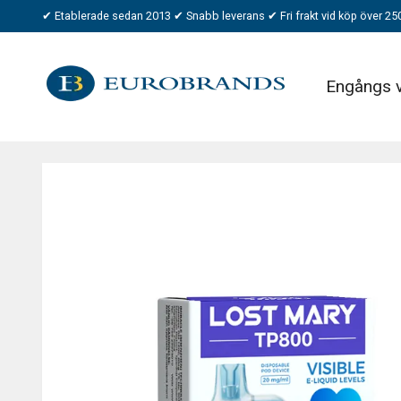
✔ Etablerade sedan 2013 ✔ Snabb leverans ✔ Fri frakt vid köp över 25
Engångs 