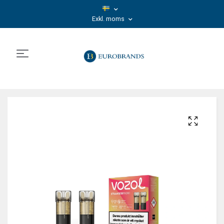
Exkl. moms