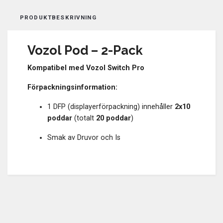
PRODUKTBESKRIVNING
Vozol Pod – 2-Pack
Kompatibel med Vozol Switch Pro
Förpackningsinformation:
1 DFP (displayerförpackning) innehåller
2x10
poddar
(totalt
20 poddar
)
Smak av Druvor och Is