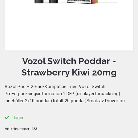
Vozol Switch Poddar -
Strawberry Kiwi 20mg
Vozol Pod – 2-PackKompatibel med Vozol Switch
ProFörpackningsinformation:1 DFP (displayerförpackning)
innehåller 2x10 poddar (totalt 20 poddar)Smak av Druvor oc
I lager
Artikelnummer:
433