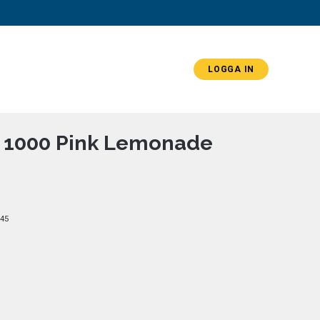
LOGGA IN
r 1000 Pink Lemonade
45