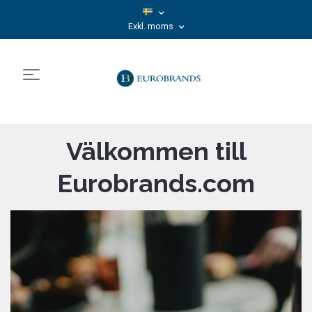
Exkl. moms
Välkommen till
Eurobrands.com