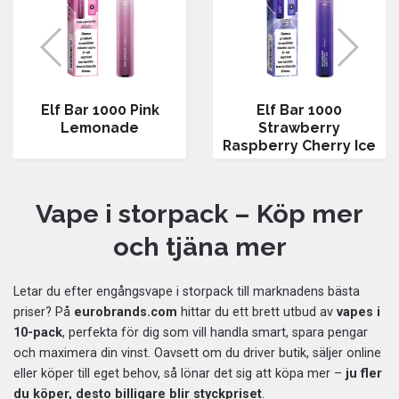
Elf Bar 1000 Pink
Elf Bar 1000
Lemonade
Strawberry
Raspberry Cherry Ice
Vape i storpack – Köp mer
och tjäna mer
Letar du efter engångsvape i storpack till marknadens bästa
priser? På
eurobrands.com
hittar du ett brett utbud av
vapes i
10-pack
, perfekta för dig som vill handla smart, spara pengar
och maximera din vinst. Oavsett om du driver butik, säljer online
eller köper till eget behov, så lönar det sig att köpa mer –
ju fler
du köper, desto billigare blir styckpriset
.