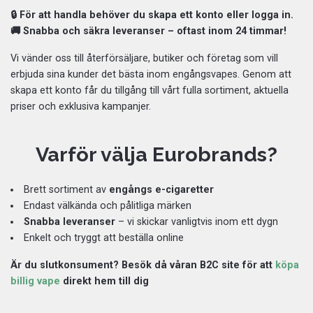
🔒 För att handla behöver du skapa ett konto eller logga in.
🚚 Snabba och säkra leveranser – oftast inom 24 timmar!
Vi vänder oss till återförsäljare, butiker och företag som vill
erbjuda sina kunder det bästa inom engångsvapes. Genom att
skapa ett konto får du tillgång till vårt fulla sortiment, aktuella
priser och exklusiva kampanjer.
Varför välja Eurobrands?
Brett sortiment av
engångs e-cigaretter
Endast välkända och pålitliga märken
Snabba leveranser
– vi skickar vanligtvis inom ett dygn
Enkelt och tryggt att beställa online
Är du slutkonsument? Besök då våran B2C site för att
köpa
billig vape
direkt hem till dig