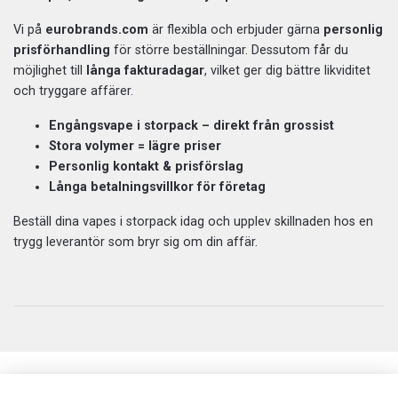
Vi på
eurobrands.com
är flexibla och erbjuder gärna
personlig
prisförhandling
för större beställningar. Dessutom får du
möjlighet till
långa fakturadagar
, vilket ger dig bättre likviditet
och tryggare affärer.
Engångsvape i storpack – direkt från grossist
Stora volymer = lägre priser
Personlig kontakt & prisförslag
Långa betalningsvillkor för företag
Beställ dina vapes i storpack idag och upplev skillnaden hos en
trygg leverantör som bryr sig om din affär.